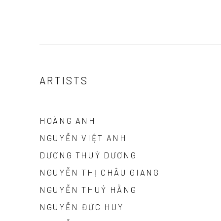
ARTISTS
HOÀNG ANH
NGUYỄN VIỆT ANH
DƯƠNG THUỲ DƯƠNG
NGUYỄN THỊ CHÂU GIANG
NGUYỄN THUÝ HẰNG
NGUYỄN ĐỨC HUY