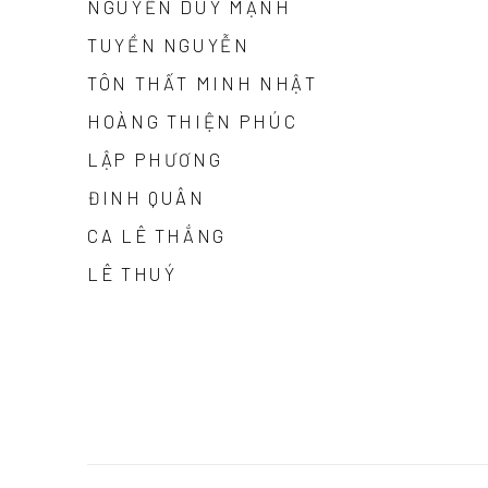
NGUYỄN DUY MẠNH
TUYỀN NGUYỄN
TÔN THẤT MINH NHẬT
HOÀNG THIỆN PHÚC
LẬP PHƯƠNG
ĐINH QUÂN
CA LÊ THẮNG
LÊ THUÝ